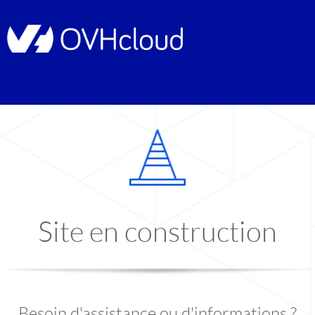
Site en construction
Besoin d'assistance ou d'informations ?